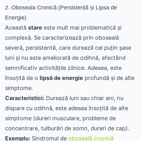
2. Oboseala Cronică (Persistență și Lipsa de
Energie)
Această
stare
este mult mai problematică și
complexă. Se caracterizează prin oboseală
severă, persistentă, care durează cel puțin șase
luni și nu este ameliorată de odihnă, afectând
semnificativ activitățile zilnice. Adesea, este
însoțită de o
lipsă de energie
profundă și de alte
simptome.
Caracteristici:
Durează luni sau chiar ani, nu
dispare cu odihnă, este adesea însoțită de alte
simptome (dureri musculare, probleme de
concentrare, tulburări de somn, dureri de cap).
Exemplu:
Sindromul de
oboseală cronică