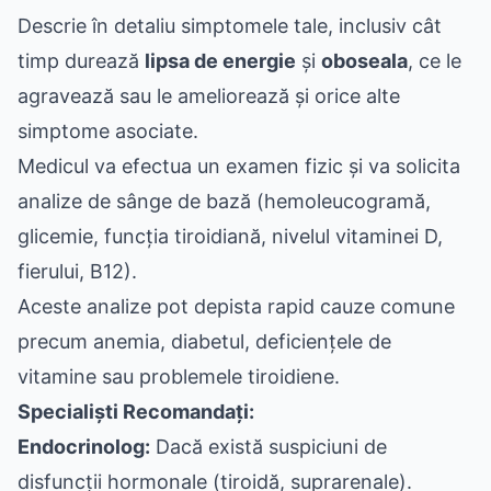
Descrie în detaliu simptomele tale, inclusiv cât
timp durează
lipsa de energie
și
oboseala
, ce le
agravează sau le ameliorează și orice alte
simptome asociate.
Medicul va efectua un examen fizic și va solicita
analize de sânge de bază (hemoleucogramă,
glicemie, funcția tiroidiană, nivelul vitaminei D,
fierului, B12).
Aceste analize pot depista rapid cauze comune
precum anemia, diabetul, deficiențele de
vitamine sau problemele tiroidiene.
Specialiști Recomandați:
Endocrinolog:
Dacă există suspiciuni de
disfuncții hormonale (tiroidă, suprarenale).