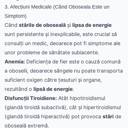
3. Afecțiuni Medicale (Când Oboseala Este un
Simptom)
Când
stările de oboseală
și
lipsa de energie
sunt persistente și inexplicabile, este crucial să
consulți un medic, deoarece pot fi simptome ale
unor probleme de sănătate subiacente.
Anemia:
Deficiența de fier este o cauză comună
a oboselii, deoarece sângele nu poate transporta
suficient oxigen către țesuturi și organe,
rezultând o
lipsă de energie
.
Disfuncții Tiroidiene:
Atât hipotiroidismul
(glandă tiroidă subactivă), cât și hipertiroidismul
(glandă tiroidă hiperactivă) pot provoca
stări
de
oboseală extremă.