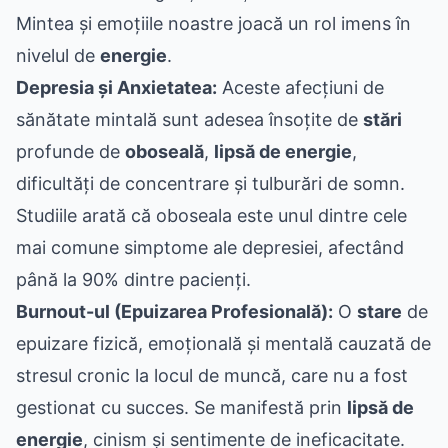
Mintea și emoțiile noastre joacă un rol imens în
nivelul de
energie
.
Depresia și Anxietatea:
Aceste afecțiuni de
sănătate mintală sunt adesea însoțite de
stări
profunde de
oboseală
,
lipsă de energie
,
dificultăți de concentrare și tulburări de somn.
Studiile arată că oboseala este unul dintre cele
mai comune simptome ale depresiei, afectând
până la 90% dintre pacienți.
Burnout-ul (Epuizarea Profesională):
O
stare
de
epuizare fizică, emoțională și mentală cauzată de
stresul cronic la locul de muncă, care nu a fost
gestionat cu succes. Se manifestă prin
lipsă de
energie
, cinism și sentimente de ineficacitate.