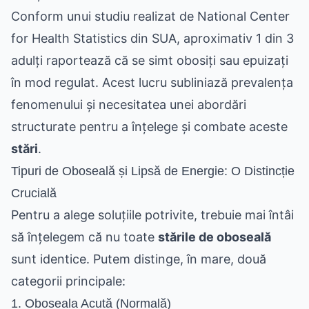
Conform unui studiu realizat de National Center
for Health Statistics din SUA, aproximativ 1 din 3
adulți raportează că se simt obosiți sau epuizați
în mod regulat. Acest lucru subliniază prevalența
fenomenului și necesitatea unei abordări
structurate pentru a înțelege și combate aceste
stări
.
Tipuri de Oboseală și Lipsă de Energie: O Distincție
Crucială
Pentru a alege soluțiile potrivite, trebuie mai întâi
să înțelegem că nu toate
stările de oboseală
sunt identice. Putem distinge, în mare, două
categorii principale:
1. Oboseala Acută (Normală)