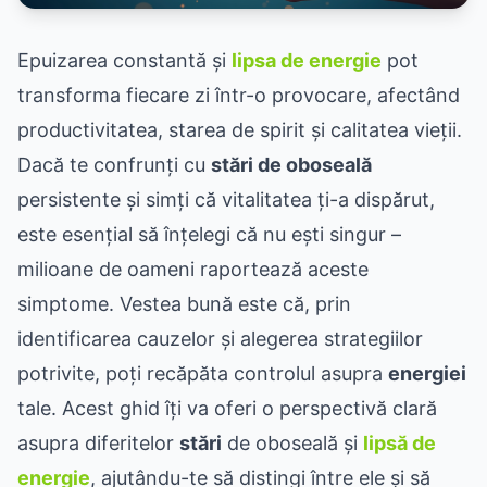
Epuizarea constantă și
lipsa de energie
pot
transforma fiecare zi într-o provocare, afectând
productivitatea, starea de spirit și calitatea vieții.
Dacă te confrunți cu
stări de oboseală
persistente și simți că vitalitatea ți-a dispărut,
este esențial să înțelegi că nu ești singur –
milioane de oameni raportează aceste
simptome. Vestea bună este că, prin
identificarea cauzelor și alegerea strategiilor
potrivite, poți recăpăta controlul asupra
energiei
tale. Acest ghid îți va oferi o perspectivă clară
asupra diferitelor
stări
de oboseală și
lipsă de
energie
, ajutându-te să distingi între ele și să