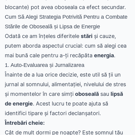
blocante) pot avea oboseala ca efect secundar.
Cum Să Alegi Strategia Potrivită Pentru a Combate
Stările de Oboseală și Lipsa de Energie
Odată ce am înțeles diferitele
stări
și cauze,
putem aborda aspectul crucial: cum să alegi cea
mai bună cale pentru a-ți recăpăta
energia
.
1. Auto-Evaluarea și Jurnalizarea
Înainte de a lua orice decizie, este util să ții un
jurnal al somnului, alimentației, nivelului de stres
și momentelor în care simți
oboseală
sau
lipsă
de energie
. Acest lucru te poate ajuta să
identifici tipare și factori declanșatori.
Întrebări cheie:
Cât de mult dormi pe noapte? Este somnul tău