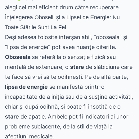
alegi cel mai eficient drum către recuperare.
Înțelegerea Oboselii și a Lipsei de Energie: Nu
Toate Stările Sunt La Fel
Deși adesea folosite interșanjabil, “oboseala” și
“lipsa de energie” pot avea nuanțe diferite.
Oboseala
se referă la o senzație fizică sau
mentală de extenuare, o
stare
de slăbiciune care
te face să vrei să te odihnești. Pe de altă parte,
lipsa de energie
se manifestă printr-o
incapacitate de a iniția sau de a susține activități,
chiar și după odihnă, și poate fi însoțită de o
stare
de apatie. Ambele pot fi indicatori ai unor
probleme subiacente, de la stil de viață la
afecțiuni medicale.