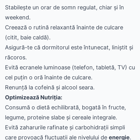
Stabilește un orar de somn regulat, chiar și în
weekend.
Creează o rutină relaxantă înainte de culcare
(citit, baie caldă).
Asigură-te că dormitorul este întunecat, liniștit și
răcoros.
Evită ecranele luminoase (telefon, tabletă, TV) cu
cel puțin o oră înainte de culcare.
Renunță la cofeină și alcool seara.
Optimizează Nutriția:
Consumă o dietă echilibrată, bogată în fructe,
legume, proteine slabe și cereale integrale.
Evită zaharurile rafinate și carbohidrații simpli
care provoacă fluctuații ale nivelului de
energie
.