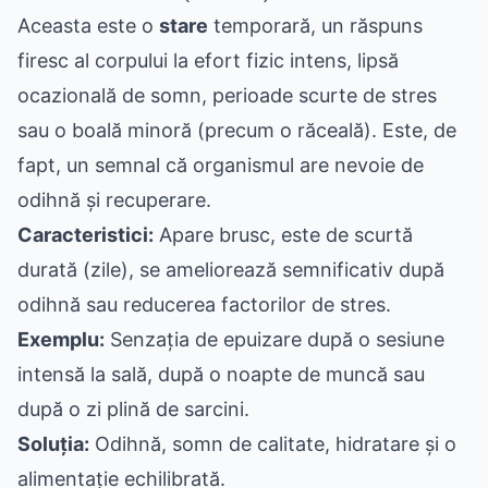
Aceasta este o
stare
temporară, un răspuns
firesc al corpului la efort fizic intens, lipsă
ocazională de somn, perioade scurte de stres
sau o boală minoră (precum o răceală). Este, de
fapt, un semnal că organismul are nevoie de
odihnă și recuperare.
Caracteristici:
Apare brusc, este de scurtă
durată (zile), se ameliorează semnificativ după
odihnă sau reducerea factorilor de stres.
Exemplu:
Senzația de epuizare după o sesiune
intensă la sală, după o noapte de muncă sau
după o zi plină de sarcini.
Soluția:
Odihnă, somn de calitate, hidratare și o
alimentație echilibrată.