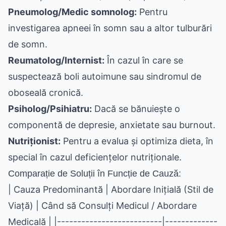
Pneumolog/Medic somnolog:
Pentru
investigarea apneei în somn sau a altor tulburări
de somn.
Reumatolog/Internist:
În cazul în care se
suspectează boli autoimune sau sindromul de
oboseală cronică.
Psiholog/Psihiatru:
Dacă se bănuiește o
componentă de depresie, anxietate sau burnout.
Nutriționist:
Pentru a evalua și optimiza dieta, în
special în cazul deficiențelor nutriționale.
Comparație de Soluții în Funcție de Cauză:
| Cauza Predominantă | Abordare Inițială (Stil de Viață) | Când să Consulți Medicul / Abordare Medicală