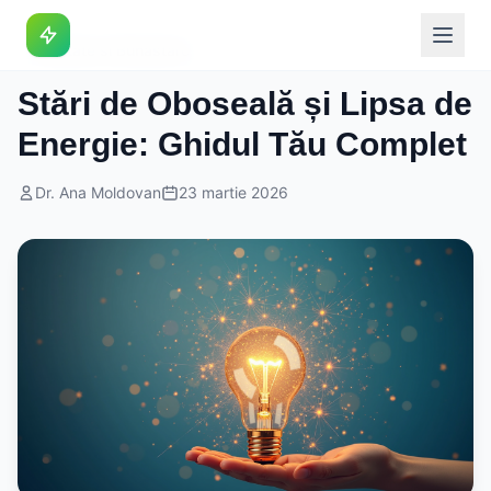
Sanatate si Bunastare
Stări de Oboseală și Lipsa de
Energie: Ghidul Tău Complet
Dr. Ana Moldovan
23 martie 2026