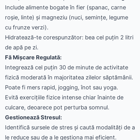
Include alimente bogate în fier (spanac, carne
roșie, linte) și magneziu (nuci, semințe, legume
cu frunze verzi).
Hidratează-te corespunzător: bea cel puțin 2 litri
de apă pe zi.
Fă Mișcare Regulată:
Integrează cel puțin 30 de minute de activitate
fizică moderată în majoritatea zilelor săptămânii.
Poate fi mers rapid, jogging, înot sau yoga.
Evită exercițiile fizice intense chiar înainte de
culcare, deoarece pot perturba somnul.
Gestionează Stresul:
Identifică sursele de stres și caută modalități de a
le reduce sau de a le gestiona mai eficient.