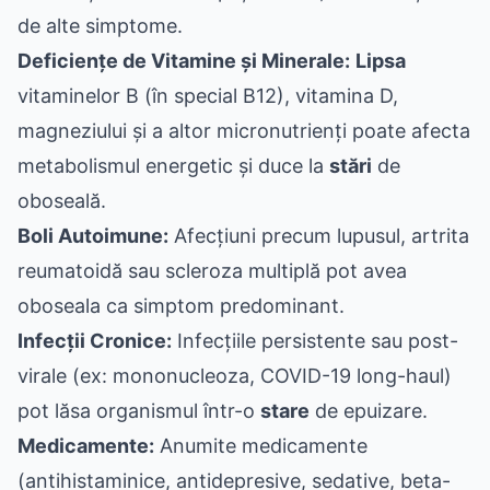
de alte simptome.
Deficiențe de Vitamine și Minerale:
Lipsa
vitaminelor B (în special B12), vitamina D,
magneziului și a altor micronutrienți poate afecta
metabolismul energetic și duce la
stări
de
oboseală.
Boli Autoimune:
Afecțiuni precum lupusul, artrita
reumatoidă sau scleroza multiplă pot avea
oboseala ca simptom predominant.
Infecții Cronice:
Infecțiile persistente sau post-
virale (ex: mononucleoza, COVID-19 long-haul)
pot lăsa organismul într-o
stare
de epuizare.
Medicamente:
Anumite medicamente
(antihistaminice, antidepresive, sedative, beta-