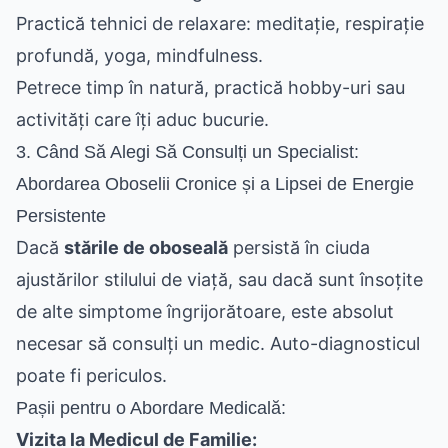
Practică tehnici de relaxare: meditație, respirație
profundă, yoga, mindfulness.
Petrece timp în natură, practică hobby-uri sau
activități care îți aduc bucurie.
3. Când Să Alegi Să Consulți un Specialist:
Abordarea Oboselii Cronice și a Lipsei de Energie
Persistente
Dacă
stările de oboseală
persistă în ciuda
ajustărilor stilului de viață, sau dacă sunt însoțite
de alte simptome îngrijorătoare, este absolut
necesar să consulți un medic. Auto-diagnosticul
poate fi periculos.
Pașii pentru o Abordare Medicală:
Vizita la Medicul de Familie: