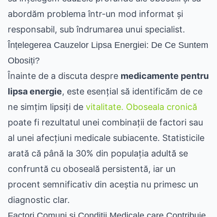
abordăm problema într-un mod informat și
responsabil, sub îndrumarea unui specialist.
Înțelegerea Cauzelor Lipsa Energiei: De Ce Suntem
Obosiți?
Înainte de a discuta despre
medicamente pentru
lipsa energie
, este esențial să identificăm de ce
ne simțim lipsiți de
vitalitate. Oboseala cronică
poate fi rezultatul unei combinații de factori sau
al unei afecțiuni medicale subiacente. Statisticile
arată că până la 30% din populația adultă se
confruntă cu oboseală persistentă, iar un
procent semnificativ din aceștia nu primesc un
diagnostic clar.
Factori Comuni și Condiții Medicale care Contribuie