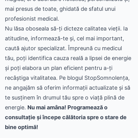
mai presus de toate, ghidată de sfatul unui
profesionist medical.
Nu lăsa oboseala să-ți dicteze calitatea vieții. Ia
atitudine, informează-te și, cel mai important,
caută ajutor specializat. Împreună cu medicul
tău, poți identifica cauza reală a lipsei de energie
și poți elabora un plan eficient pentru a-ți
recâștiga vitalitatea. Pe blogul StopSomnolența,
ne angajăm să oferim informații actualizate și să
te susținem în drumul tău spre o viață plină de
energie.
Nu mai amâna! Programează o
consultație și începe călătoria spre o stare de
bine optimă!