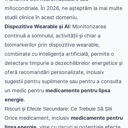
mitocondriale. În 2026, ne așteptăm la mai multe
studii clinice în acest domeniu.
Dispozitive Wearable și AI:
Monitorizarea
continuă a somnului, activității și chiar a
biomarkerilor prin dispozitive wearable,
combinate cu inteligența artificială, permite o
detectare timpurie a dezechilibrelor energetice și
oferă recomandări personalizate, inclusiv
sugestii pentru suplimente sau pentru a consulta
un medic pentru
medicamente pentru lipsa
energie
.
Riscuri și Efecte Secundare: Ce Trebuie Să Știi
Orice medicament, inclusiv
medicamente pentru
lipsa energie
, vine cu riscuri și potențiale efecte