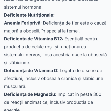
sistemul hormonal.
Deficiențe Nutriționale:
Anemia Feriprivă:
Deficiența de fier este o cauză
majoră a oboselii, în special la femei.
Deficiența de Vitamina B12:
Esențială pentru
producția de celule roșii și funcționarea
sistemului nervos, lipsa acesteia duce la oboseală
și slăbiciune.
Deficiența de Vitamina D:
Legată de o serie de
afecțiuni, inclusiv oboseală cronică și slăbiciune
musculară.
Deficiența de Magneziu:
Implicat în peste 300
de reacții enzimatice, inclusiv producția de
energie.