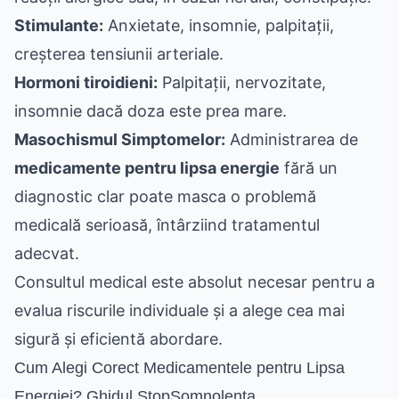
Stimulante:
Anxietate, insomnie, palpitații,
creșterea tensiunii arteriale.
Hormoni tiroidieni:
Palpitații, nervozitate,
insomnie dacă doza este prea mare.
Masochismul Simptomelor:
Administrarea de
medicamente pentru lipsa energie
fără un
diagnostic clar poate masca o problemă
medicală serioasă, întârziind tratamentul
adecvat.
Consultul medical este absolut necesar pentru a
evalua riscurile individuale și a alege cea mai
sigură și eficientă abordare.
Cum Alegi Corect Medicamentele pentru Lipsa
Energiei? Ghidul StopSomnolența