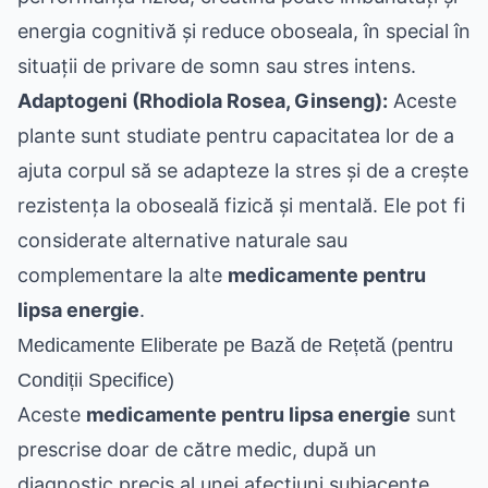
energia cognitivă și reduce oboseala, în special în
situații de privare de somn sau stres intens.
Adaptogeni (Rhodiola Rosea, Ginseng):
Aceste
plante sunt studiate pentru capacitatea lor de a
ajuta corpul să se adapteze la stres și de a crește
rezistența la oboseală fizică și mentală. Ele pot fi
considerate alternative naturale sau
complementare la alte
medicamente pentru
lipsa energie
.
Medicamente Eliberate pe Bază de Rețetă (pentru
Condiții Specifice)
Aceste
medicamente pentru lipsa energie
sunt
prescrise doar de către medic, după un
diagnostic precis al unei afecțiuni subiacente.