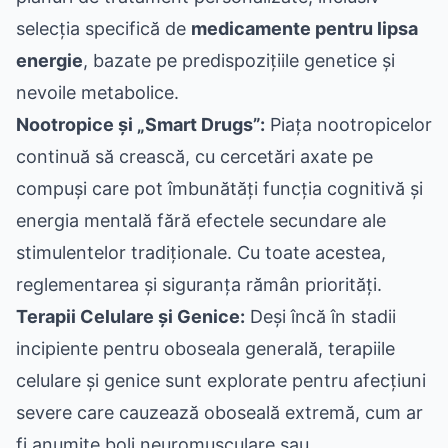
selecția specifică de
medicamente pentru lipsa
energie
, bazate pe predispozițiile genetice și
nevoile metabolice.
Nootropice și „Smart Drugs”:
Piața nootropicelor
continuă să crească, cu cercetări axate pe
compuși care pot îmbunătăți funcția cognitivă și
energia mentală fără efectele secundare ale
stimulentelor tradiționale. Cu toate acestea,
reglementarea și siguranța rămân priorități.
Terapii Celulare și Genice:
Deși încă în stadii
incipiente pentru oboseala generală, terapiile
celulare și genice sunt explorate pentru afecțiuni
severe care cauzează oboseală extremă, cum ar
fi anumite boli neuromusculare sau