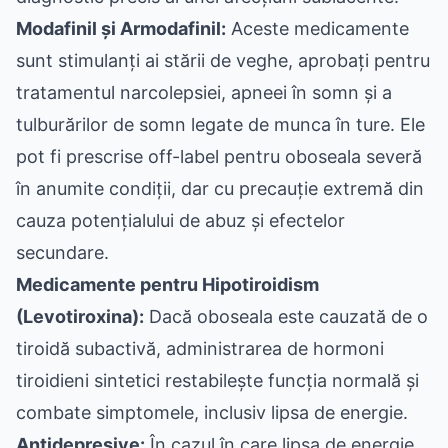
Modafinil și Armodafinil:
Aceste medicamente
sunt stimulanți ai stării de veghe, aprobați pentru
tratamentul narcolepsiei, apneei în somn și a
tulburărilor de somn legate de munca în ture. Ele
pot fi prescrise off-label pentru oboseala severă
în anumite condiții, dar cu precauție extremă din
cauza potențialului de abuz și efectelor
secundare.
Medicamente pentru Hipotiroidism
(Levotiroxina):
Dacă oboseala este cauzată de o
tiroidă subactivă, administrarea de hormoni
tiroidieni sintetici restabilește funcția normală și
combate simptomele, inclusiv lipsa de energie.
Antidepresive:
În cazul în care lipsa de energie