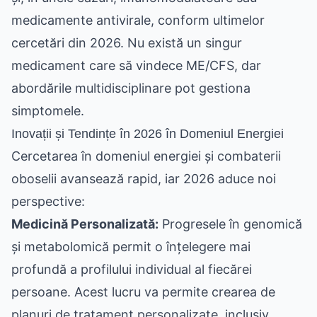
medicamente antivirale, conform ultimelor
cercetări din 2026. Nu există un singur
medicament care să vindece ME/CFS, dar
abordările multidisciplinare pot gestiona
simptomele.
Inovații și Tendințe în 2026 în Domeniul Energiei
Cercetarea în domeniul energiei și combaterii
oboselii avansează rapid, iar 2026 aduce noi
perspective:
Medicină Personalizată:
Progresele în genomică
și metabolomică permit o înțelegere mai
profundă a profilului individual al fiecărei
persoane. Acest lucru va permite crearea de
planuri de tratament personalizate, inclusiv