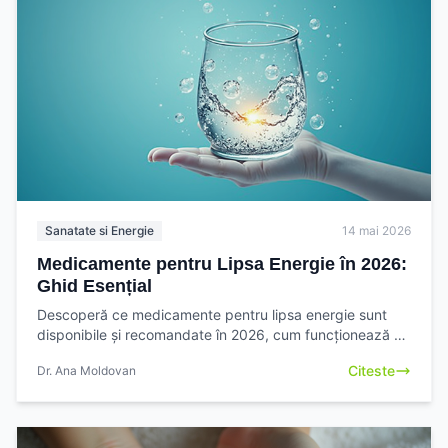
Sanatate si Energie
14 mai 2026
Medicamente pentru Lipsa Energie în 2026:
Ghid Esențial
Descoperă ce medicamente pentru lipsa energie sunt
disponibile și recomandate în 2026, cum funcționează și
la ce să te aștepți. Află cele mai bune soluții
Citeste
Dr. Ana Moldovan