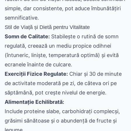
simple, dar consistente, pot aduce îmbunătățiri
semnificative.
Stil de Viață și Dietă pentru Vitalitate
Somn de Calitate:
Stabilește o rutină de somn
regulată, creează un mediu propice odihnei
(întuneric, liniște, temperatură optimă) și evită
ecranele înainte de culcare.
Exerciții Fizice Regulate:
Chiar și 30 de minute
de activitate moderată pe zi, de câteva ori pe
săptămână, pot crește nivelul de energie.
Alimentație Echilibrată:
Include proteine slabe, carbohidrați complecși,
grăsimi sănătoase și o abundență de fructe și
legume.