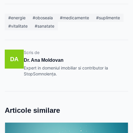
#energie
#oboseala
#medicamente
#suplimente
#vitalitate
#sanatate
Scris de
DA
Dr. Ana Moldovan
Expert in domeniul imobiliar si contributor la
StopSomnolența.
Articole similare