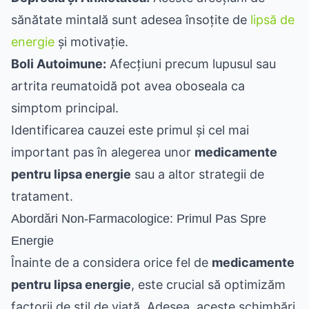
sănătate mintală sunt adesea însoțite de
lipsă de
energie
și motivație.
Boli Autoimune:
Afecțiuni precum lupusul sau
artrita reumatoidă pot avea oboseala ca
simptom principal.
Identificarea cauzei este primul și cel mai
important pas în alegerea unor
medicamente
pentru lipsa energie
sau a altor strategii de
tratament.
Abordări Non-Farmacologice: Primul Pas Spre
Energie
Înainte de a considera orice fel de
medicamente
pentru lipsa energie
, este crucial să optimizăm
factorii de stil de viață. Adesea, aceste schimbări