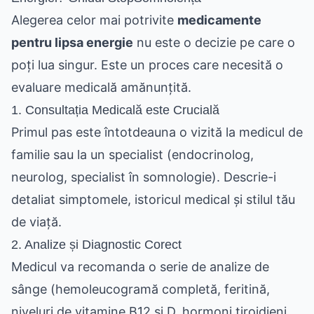
Alegerea celor mai potrivite
medicamente
pentru lipsa energie
nu este o decizie pe care o
poți lua singur. Este un proces care necesită o
evaluare medicală amănunțită.
1. Consultația Medicală este Crucială
Primul pas este întotdeauna o vizită la medicul de
familie sau la un specialist (endocrinolog,
neurolog, specialist în somnologie). Descrie-i
detaliat simptomele, istoricul medical și stilul tău
de viață.
2. Analize și Diagnostic Corect
Medicul va recomanda o serie de analize de
sânge (hemoleucogramă completă, feritină,
niveluri de vitamine B12 și D, hormoni tiroidieni,