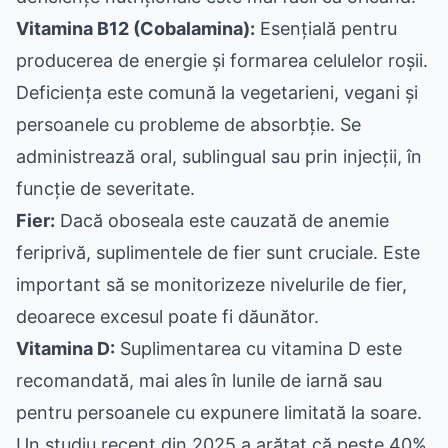
Vitamina B12 (Cobalamina):
Esențială pentru
producerea de energie și formarea celulelor roșii.
Deficiența este comună la vegetarieni, vegani și
persoanele cu probleme de absorbție. Se
administrează oral, sublingual sau prin injecții, în
funcție de severitate.
Fier:
Dacă oboseala este cauzată de anemie
feriprivă, suplimentele de fier sunt cruciale. Este
important să se monitorizeze nivelurile de fier,
deoarece excesul poate fi dăunător.
Vitamina D:
Suplimentarea cu vitamina D este
recomandată, mai ales în lunile de iarnă sau
pentru persoanele cu expunere limitată la soare.
Un studiu recent din 2025 a arătat că peste 40%