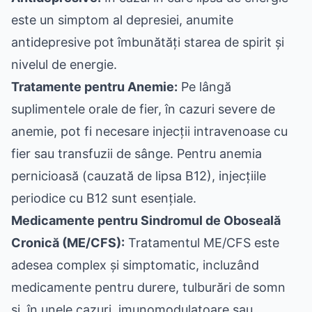
este un simptom al depresiei, anumite
antidepresive pot îmbunătăți starea de spirit și
nivelul de energie.
Tratamente pentru Anemie:
Pe lângă
suplimentele orale de fier, în cazuri severe de
anemie, pot fi necesare injecții intravenoase cu
fier sau transfuzii de sânge. Pentru anemia
pernicioasă (cauzată de lipsa B12), injecțiile
periodice cu B12 sunt esențiale.
Medicamente pentru Sindromul de Oboseală
Cronică (ME/CFS):
Tratamentul ME/CFS este
adesea complex și simptomatic, incluzând
medicamente pentru durere, tulburări de somn
și, în unele cazuri, imunomodulatoare sau