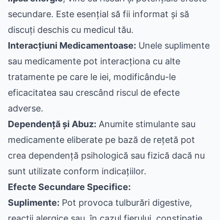
secundare. Este esențial să fii informat și să
discuți deschis cu medicul tău.
Interacțiuni Medicamentoase:
Unele suplimente
sau medicamente pot interacționa cu alte
tratamente pe care le iei, modificându-le
eficacitatea sau crescând riscul de efecte
adverse.
Dependență și Abuz:
Anumite stimulante sau
medicamente eliberate pe bază de rețetă pot
crea dependență psihologică sau fizică dacă nu
sunt utilizate conform indicațiilor.
Efecte Secundare Specifice:
Suplimente:
Pot provoca tulburări digestive,
reacții alergice sau, în cazul fierului, constipație.