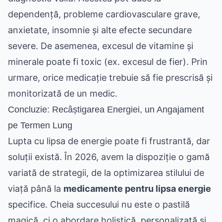
dependență, probleme cardiovasculare grave,
anxietate, insomnie și alte efecte secundare
severe. De asemenea, excesul de vitamine și
minerale poate fi toxic (ex. excesul de fier). Prin
urmare, orice medicație trebuie să fie prescrisă și
monitorizată de un medic.
Concluzie: Recâștigarea Energiei, un Angajament
pe Termen Lung
Lupta cu lipsa de energie poate fi frustrantă, dar
soluții există. În 2026, avem la dispoziție o gamă
variată de strategii, de la optimizarea stilului de
viață până la
medicamente pentru lipsa energie
specifice. Cheia succesului nu este o pastilă
magică, ci o abordare holistică, personalizată și,