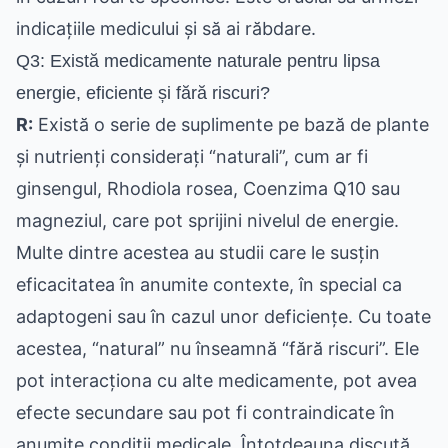
indicațiile medicului și să ai răbdare.
Q3: Există medicamente naturale pentru lipsa
energie, eficiente și fără riscuri?
R:
Există o serie de suplimente pe bază de plante
și nutrienți considerați “naturali”, cum ar fi
ginsengul, Rhodiola rosea, Coenzima Q10 sau
magneziul, care pot sprijini nivelul de energie.
Multe dintre acestea au studii care le susțin
eficacitatea în anumite contexte, în special ca
adaptogeni sau în cazul unor deficiențe. Cu toate
acestea, “natural” nu înseamnă “fără riscuri”. Ele
pot interacționa cu alte medicamente, pot avea
efecte secundare sau pot fi contraindicate în
anumite condiții medicale. Întotdeauna discută