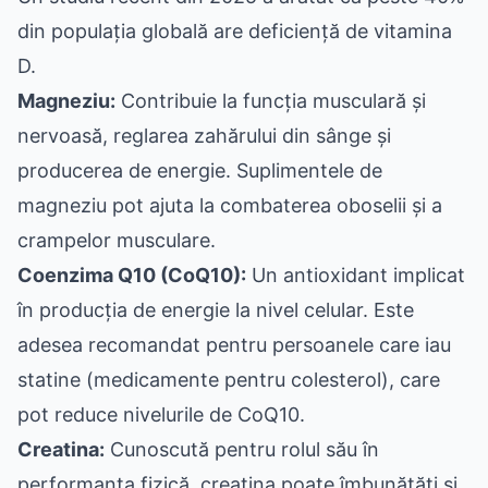
din populația globală are deficiență de vitamina
D.
Magneziu:
Contribuie la funcția musculară și
nervoasă, reglarea zahărului din sânge și
producerea de energie. Suplimentele de
magneziu pot ajuta la combaterea oboselii și a
crampelor musculare.
Coenzima Q10 (CoQ10):
Un antioxidant implicat
în producția de energie la nivel celular. Este
adesea recomandat pentru persoanele care iau
statine (medicamente pentru colesterol), care
pot reduce nivelurile de CoQ10.
Creatina:
Cunoscută pentru rolul său în
performanța fizică, creatina poate îmbunătăți și