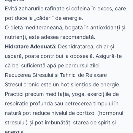
Evită zaharurile rafinate și cofeina în exces, care
pot duce la „căderi” de energie.
O dietă mediteraneană, bogată în antioxidanți și
nutrienți, este adesea recomandată.
Hidratare Adecuată:
Deshidratarea, chiar și
ușoară, poate contribui la oboseală. Asigură-te
că bei suficientă apă pe parcursul zilei.
Reducerea Stresului și Tehnici de Relaxare
Stresul cronic este un hoț silențios de energie.
Practici precum meditația, yoga, exercițiile de
respirație profundă sau petrecerea timpului în
natură pot reduce nivelul de cortizol (hormonul
stresului) și pot îmbunătăți starea de spirit și
energia.