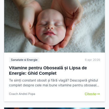
Sanatate si Energie
6 apr. 2026
Vitamine pentru Oboseală și Lipsa de
Energie: Ghid Complet
Te simți constant obosit și fără vlagă? Descoperă ghidul
complet despre cele mai bune vitamine pentru oboseală
și lipsa de energie. Alege inteligent
Citeste
Coach Andrei Popa