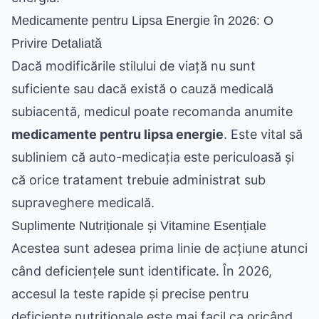
Medicamente pentru Lipsa Energie în 2026: O
Privire Detaliată
Dacă modificările stilului de viață nu sunt
suficiente sau dacă există o cauză medicală
subiacentă, medicul poate recomanda anumite
medicamente pentru lipsa energie
. Este vital să
subliniem că auto-medicația este periculoasă și
că orice tratament trebuie administrat sub
supraveghere medicală.
Suplimente Nutriționale și Vitamine Esențiale
Acestea sunt adesea prima linie de acțiune atunci
când deficiențele sunt identificate. În 2026,
accesul la teste rapide și precise pentru
deficiențe nutriționale este mai facil ca oricând.