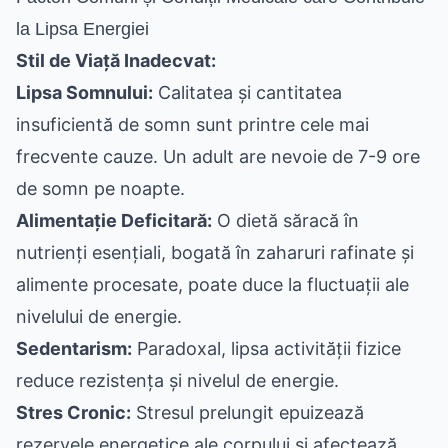
la Lipsa Energiei
Stil de Viață Inadecvat:
Lipsa Somnului:
Calitatea și cantitatea
insuficientă de somn sunt printre cele mai
frecvente cauze. Un adult are nevoie de 7-9 ore
de somn pe noapte.
Alimentație Deficitară:
O dietă săracă în
nutrienți esențiali, bogată în zaharuri rafinate și
alimente procesate, poate duce la fluctuații ale
nivelului de energie.
Sedentarism:
Paradoxal, lipsa activității fizice
reduce rezistența și nivelul de energie.
Stres Cronic:
Stresul prelungit epuizează
rezervele energetice ale corpului și afectează