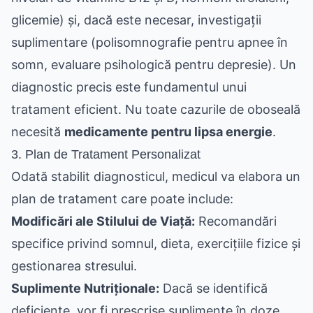
glicemie) și, dacă este necesar, investigații
suplimentare (polisomnografie pentru apnee în
somn, evaluare psihologică pentru depresie). Un
diagnostic precis este fundamentul unui
tratament eficient. Nu toate cazurile de oboseală
necesită
medicamente pentru lipsa energie
.
3. Plan de Tratament Personalizat
Odată stabilit diagnosticul, medicul va elabora un
plan de tratament care poate include:
Modificări ale Stilului de Viață:
Recomandări
specifice privind somnul, dieta, exercițiile fizice și
gestionarea stresului.
Suplimente Nutriționale:
Dacă se identifică
deficiențe, vor fi prescrise suplimente în doze