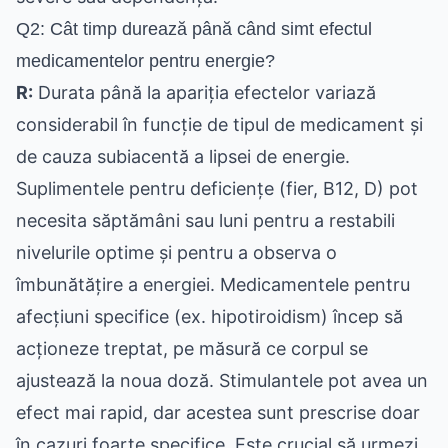
Q2: Cât timp durează până când simt efectul
medicamentelor pentru energie?
R:
Durata până la apariția efectelor variază
considerabil în funcție de tipul de medicament și
de cauza subiacentă a lipsei de energie.
Suplimentele pentru deficiențe (fier, B12, D) pot
necesita săptămâni sau luni pentru a restabili
nivelurile optime și pentru a observa o
îmbunătățire a energiei. Medicamentele pentru
afecțiuni specifice (ex. hipotiroidism) încep să
acționeze treptat, pe măsură ce corpul se
ajustează la noua doză. Stimulantele pot avea un
efect mai rapid, dar acestea sunt prescrise doar
în cazuri foarte specifice. Este crucial să urmezi