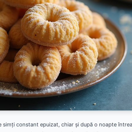
e simți constant epuizat, chiar și după o noapte întrea