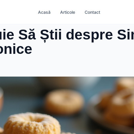
Acasă
Articole
Contact
uie Să Știi despre 
onice