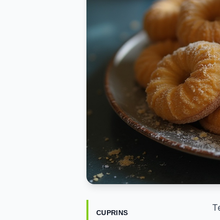
T
CUPRINS