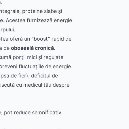
a
.
ntegrale, proteine slabe și
ale. Acestea furnizează energie
rpului.
tea oferă un “boost” rapid de
ia de
oboseală cronică
.
mă porții mici și regulate
preveni fluctuațiile de energie.
psa de fier), deficitul de
Discută cu medicul tău despre
ate, pot reduce semnificativ