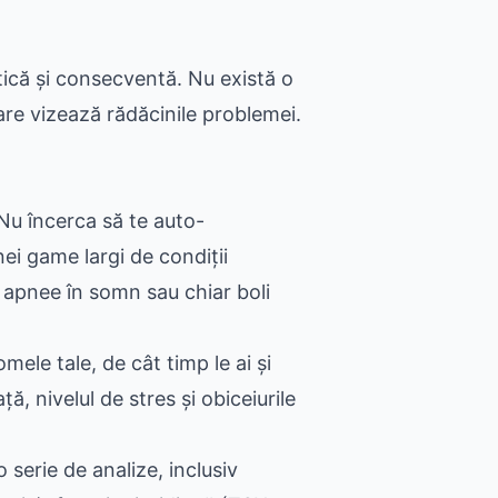
ică și consecventă. Nu există o
care vizează rădăcinile problemei.
 Nu încerca să te auto-
ei game largi de condiții
t, apnee în somn sau chiar boli
mele tale, de cât timp le ai și
ță, nivelul de stres și obiceiurile
serie de analize, inclusiv