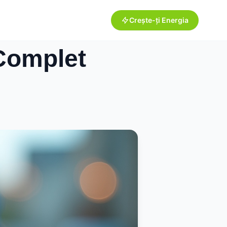
Crește-ți Energia
Complet