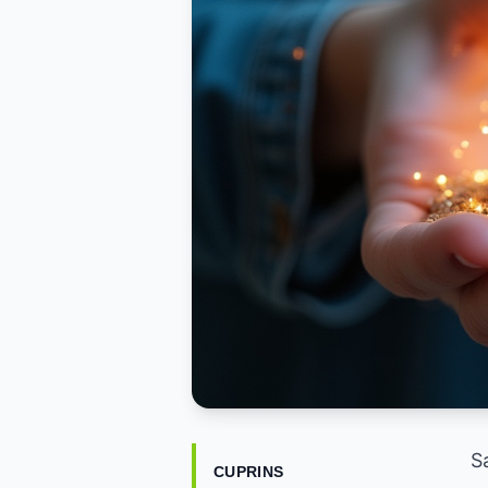
S
CUPRINS