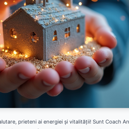
alutare, prieteni ai energiei și vitalității! Sunt Coach