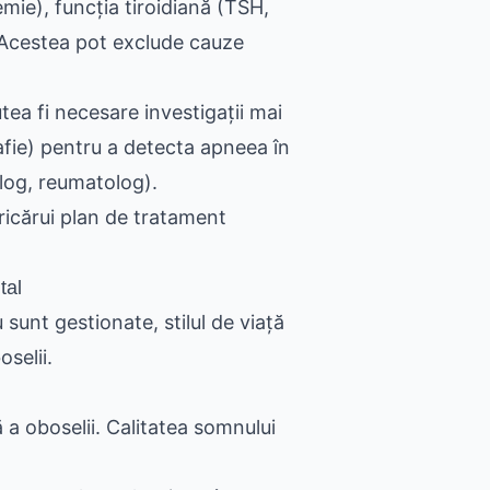
mie), funcția tiroidiană (TSH,
2. Acestea pot exclude cauze
tea fi necesare investigații mai
afie) pentru a detecta apneea în
olog, reumatolog).
ricărui plan de tratament
tal
sunt gestionate, stilul de viață
oselii.
a oboselii. Calitatea somnului