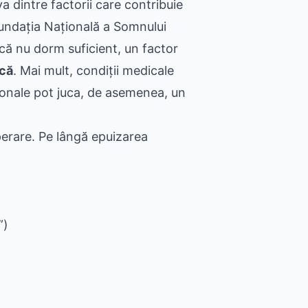
a dintre factorii care contribuie
Fundația Națională a Somnului
că nu dorm suficient, un factor
ică
. Mai mult, condiții medicale
rmonale pot juca, de asemenea, un
erare. Pe lângă epuizarea
”)