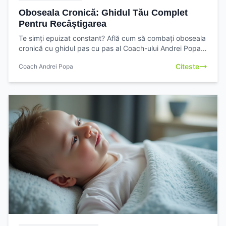
Oboseala Cronică: Ghidul Tău Complet
Pentru Recâștigarea
Te simți epuizat constant? Află cum să combați oboseala
cronică cu ghidul pas cu pas al Coach-ului Andrei Popa.
Recâștigă-ți energia și vitalitatea acum!
Citeste
Coach Andrei Popa