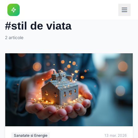
Eticheta
#stil de viata
2 articole
Sanatate si Energie
13 mar. 2026