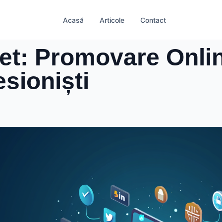
Acasă
Articole
Contact
et: Promovare Onli
sioniști