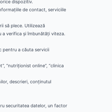
orice dispozitiv.
formațiile de contact, serviciile
ii să plece. Utilizează
 verifica și îmbunătăți viteza.
sc pentru a căuta servicii
 “nutriționist online”, “clinica
ilor, descrieri, conținutul
ru securitatea datelor, un factor