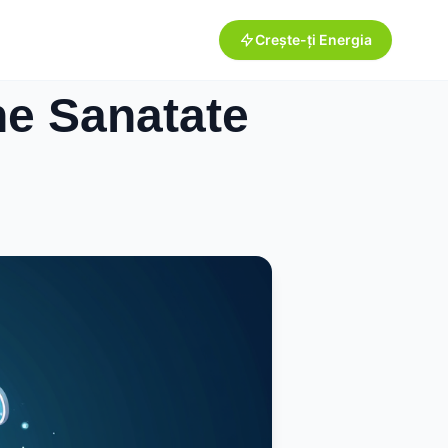
Crește-ți Energia
ne Sanatate