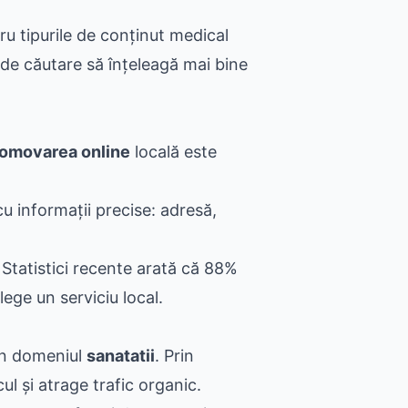
tipurile de conținut medical
e de căutare să înțeleagă mai bine
omovarea online
locală este
u informații precise: adresă,
. Statistici recente arată că 88%
lege un serviciu local.
 în domeniul
sanatatii
. Prin
cul și atrage trafic organic.