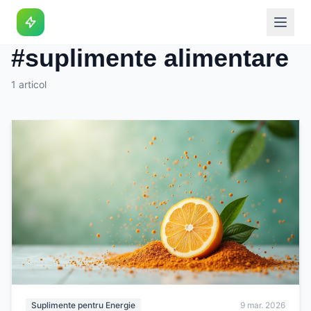
Eticheta
#suplimente alimentare
1 articol
Suplimente pentru Energie
9 mar. 2026