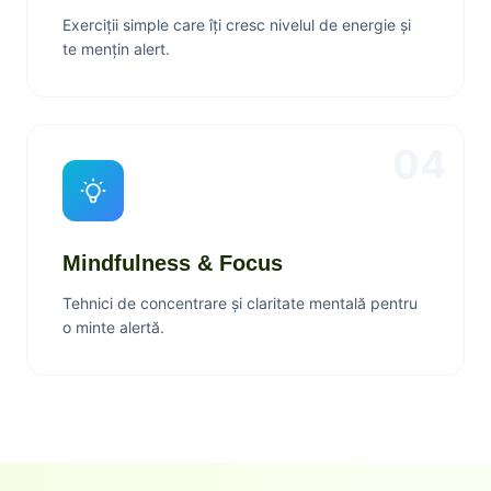
Exerciții simple care îți cresc nivelul de energie și
te mențin alert.
04
Mindfulness & Focus
Tehnici de concentrare și claritate mentală pentru
o minte alertă.