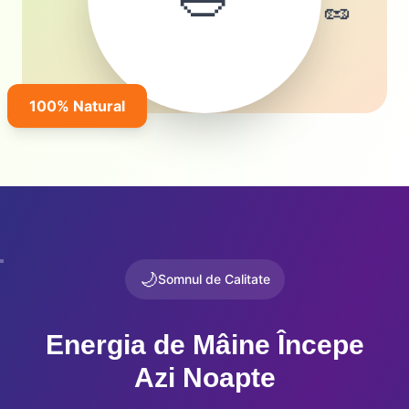
🥜
🥑
100% Natural
🌙
Somnul de Calitate
Energia de Mâine Începe
Azi Noapte