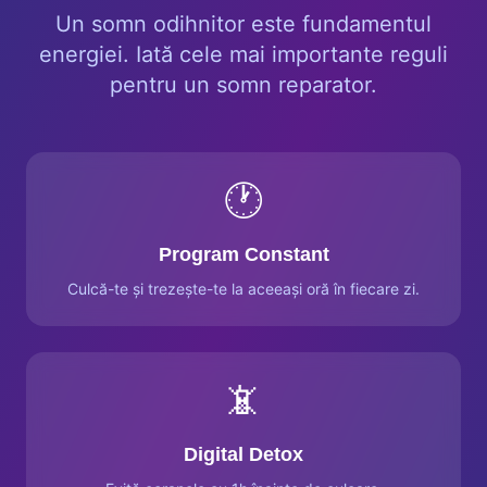
Un somn odihnitor este fundamentul
energiei. Iată cele mai importante reguli
pentru un somn reparator.
🕐
Program Constant
Culcă-te și trezește-te la aceeași oră în fiecare zi.
📵
Digital Detox