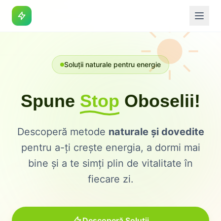
Soluții naturale pentru energie
Spune
Stop
Oboselii!
Descoperă metode
naturale și dovedite
pentru a-ți crește energia, a dormi mai
bine și a te simți plin de vitalitate în
fiecare zi.
Descoperă Soluții