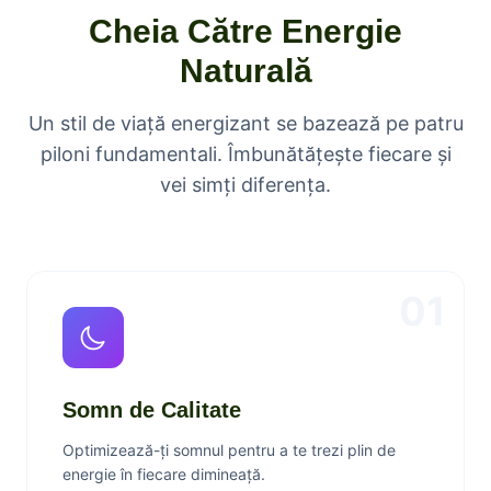
Cheia Către Energie
Naturală
Un stil de viață energizant se bazează pe patru
piloni fundamentali. Îmbunătățește fiecare și
vei simți diferența.
01
Somn de Calitate
Optimizează-ți somnul pentru a te trezi plin de
energie în fiecare dimineață.