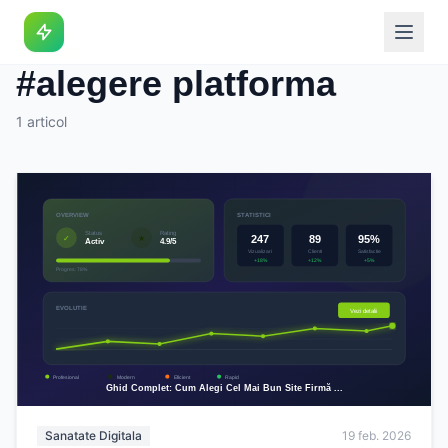
Eticheta
#alegere platforma
1 articol
Sanatate Digitala
19 feb. 2026