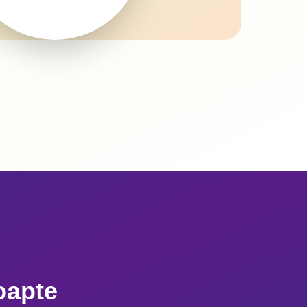
oapte