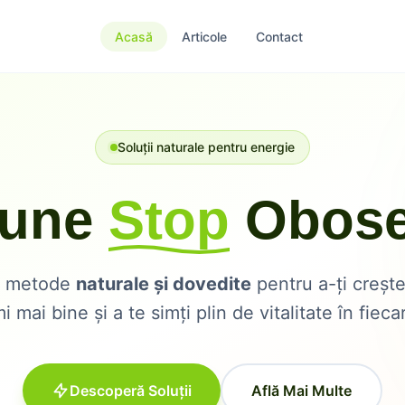
Acasă
Articole
Contact
Soluții naturale pentru energie
une
Stop
Obosel
ă metode
naturale și dovedite
pentru a-ți crește
i mai bine și a te simți plin de vitalitate în fiecar
Descoperă Soluții
Află Mai Multe