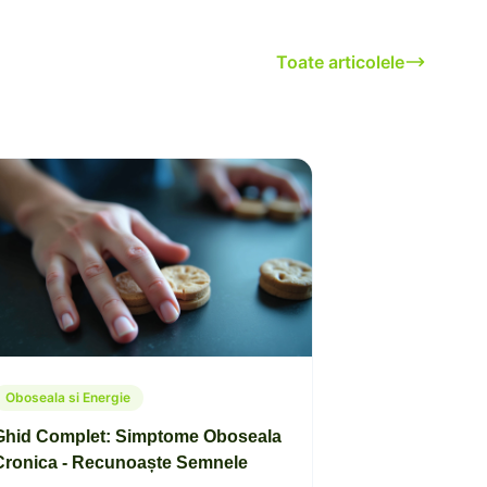
Toate articolele
Oboseala si Energie
Ghid Complet: Simptome Oboseala
Cronica - Recunoaște Semnele