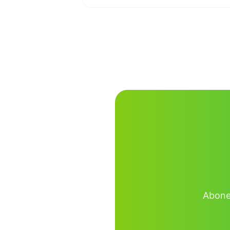
Abonea