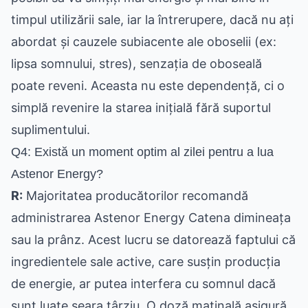
timpul utilizării sale, iar la întrerupere, dacă nu ați
abordat și cauzele subiacente ale oboselii (ex:
lipsa somnului, stres), senzația de oboseală
poate reveni. Aceasta nu este dependență, ci o
simplă revenire la starea inițială fără suportul
suplimentului.
Q4: Există un moment optim al zilei pentru a lua
Astenor Energy?
R:
Majoritatea producătorilor recomandă
administrarea Astenor Energy Catena dimineața
sau la prânz. Acest lucru se datorează faptului că
ingredientele sale active, care susțin producția
de energie, ar putea interfera cu somnul dacă
sunt luate seara târziu. O doză matinală asigură