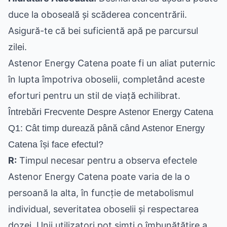
duce la oboseală și scăderea concentrării.
Asigură-te că bei suficientă apă pe parcursul
zilei.
Astenor Energy Catena poate fi un aliat puternic
în lupta împotriva oboselii, completând aceste
eforturi pentru un stil de viață echilibrat.
Întrebări Frecvente Despre Astenor Energy Catena
Q1: Cât timp durează până când Astenor Energy
Catena își face efectul?
R:
Timpul necesar pentru a observa efectele
Astenor Energy Catena poate varia de la o
persoană la alta, în funcție de metabolismul
individual, severitatea oboselii și respectarea
dozei. Unii utilizatori pot simți o îmbunătățire a