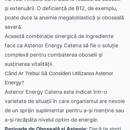
și extenuării. O deficiență de B12, de exemplu,
poate duce la anemie megaloblastică și oboseală
severă.
Această combinație sinergică de ingrediente
face ca Astenor Energy Catena să fie o soluție
complexă pentru combaterea oboselii și
susținerea vitalității.
Când Ar Trebui Să Consideri Utilizarea Astenor
Energy?
Astenor Energy Catena este indicat într-o
varietate de situații în care organismul are nevoie
de un sprijin suplimentar pentru a-și menține sau
a-și recăpăta nivelul optim de energie:
Perioade de Oboseală și Astenie:
Dacă te simți