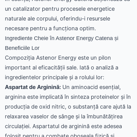
un catalizator pentru procesele energetice
naturale ale corpului, oferindu-i resursele
necesare pentru a funcționa optim.
Ingrediente Cheie în Astenor Energy Catena și
Beneficiile Lor
Compoziția Astenor Energy este un pilon
important al eficacității sale. Iată o analiză a
ingredientelor principale și a rolului lor:
Aspartat de Arginină:
Un aminoacid esențial,
arginina este implicată în sinteza proteinelor și în
producția de oxid nitric, o substanță care ajută la
relaxarea vaselor de sânge și la îmbunătățirea
circulației. Aspartatul de arginină este adesea
folosit pentru a combate oboseala fizică și