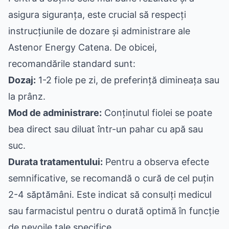
asigura siguranța, este crucial să respecți
instrucțiunile de dozare și administrare ale
Astenor Energy Catena. De obicei,
recomandările standard sunt:
Dozaj:
1-2 fiole pe zi, de preferință dimineața sau
la prânz.
Mod de administrare:
Conținutul fiolei se poate
bea direct sau diluat într-un pahar cu apă sau
suc.
Durata tratamentului:
Pentru a observa efecte
semnificative, se recomandă o cură de cel puțin
2-4 săptămâni. Este indicat să consulți medicul
sau farmacistul pentru o durată optimă în funcție
de nevoile tale specifice.