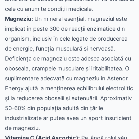
cele cu anumite condiții medicale.
Magneziu:
Un mineral esențial, magneziul este
implicat în peste 300 de reacții enzimatice din
organism, inclusiv în cele legate de producerea
de energie, funcția musculară și nervoasă.
Deficiența de magneziu este adesea asociată cu
oboseala, crampele musculare și iritabilitatea. O
suplimentare adecvată cu magneziu în Astenor
Energy ajută la menținerea echilibrului electrolitic
și la reducerea oboselii și extenuării. Aproximativ
50-60% din populația adultă din țările
industrializate ar putea avea un aport insuficient
de magneziu.
Vitamina C (Acid Ascorbic):
Pe lângă rolul său