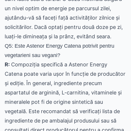
un nivel optim de energie pe parcursul zilei,
ajutându-vă să faceți față activităților zilnice și
solicitărilor. Dacă optați pentru două doze pe zi,
luați-le dimineața și la prânz, evitând seara.
Q5: Este Astenor Energy Catena potrivit pentru
vegetarieni sau vegani?
R:
Compoziția specifică a Astenor Energy
Catena poate varia ușor în funcție de producător
și ediție. În general, ingrediente precum
aspartatul de arginină, L-carnitina, vitaminele și
mineralele pot fi de origine sintetică sau
vegetală. Este recomandat să verificați lista de
ingrediente de pe ambalajul produsului sau să
consultați direct producătorul pentru a confirma