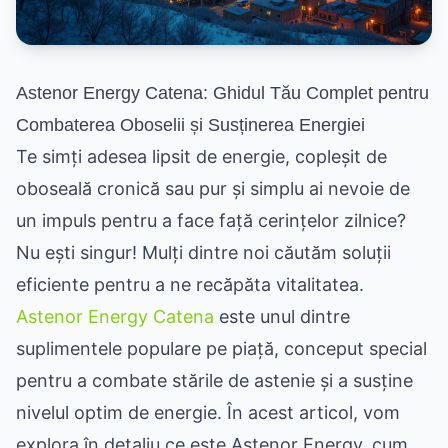
Astenor Energy Catena: Ghidul Tău Complet pentru
Combaterea Oboselii și Susținerea Energiei
Te simți adesea lipsit de energie, copleșit de
oboseală cronică sau pur și simplu ai nevoie de
un impuls pentru a face față cerințelor zilnice?
Nu ești singur! Mulți dintre noi căutăm soluții
eficiente pentru a ne recăpăta vitalitatea.
Astenor Energy Catena
este unul dintre
suplimentele populare pe piață, conceput special
pentru a combate stările de astenie și a susține
nivelul optim de energie. În acest articol, vom
explora în detaliu ce este Astenor Energy, cum