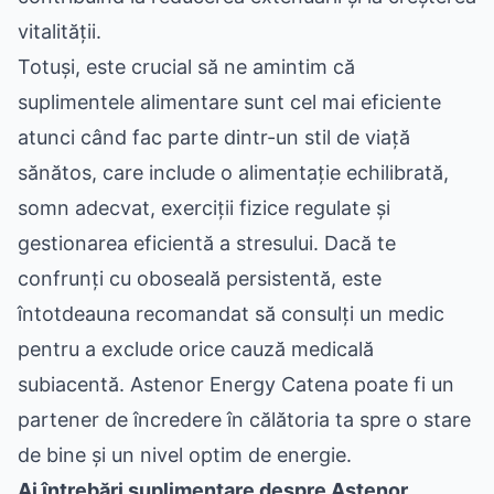
vitalității.
Totuși, este crucial să ne amintim că
suplimentele alimentare sunt cel mai eficiente
atunci când fac parte dintr-un stil de viață
sănătos, care include o alimentație echilibrată,
somn adecvat, exerciții fizice regulate și
gestionarea eficientă a stresului. Dacă te
confrunți cu oboseală persistentă, este
întotdeauna recomandat să consulți un medic
pentru a exclude orice cauză medicală
subiacentă. Astenor Energy Catena poate fi un
partener de încredere în călătoria ta spre o stare
de bine și un nivel optim de energie.
Ai întrebări suplimentare despre Astenor