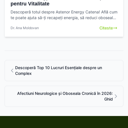
pentru Vitalitate
Descoperă totul despre Astenor Energy Catena! Află cum
te poate ajuta să-ți recapeți energia, să reduci oboseala
și să-ți îmbunătățești vitalitatea zilnică.
Citeste
Dr. Ana Moldovan
Descoperă Top 10 Lucruri Esențiale despre un
Complex
Afectiuni Neurologice și Oboseala Cronică în 2026:
Ghid