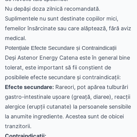
Nu depăși doza zilnică recomandată.
Suplimentele nu sunt destinate copiilor mici,
femeilor însărcinate sau care alăptează, fără aviz
medical.
Potențiale Efecte Secundare și Contraindicații
Deși Astenor Energy Catena este în general bine
tolerat, este important să fii conștient de
posibilele efecte secundare și contraindicații:
Efecte secundare:
Rareori, pot apărea tulburări
gastro-intestinale ușoare (greață, diaree), reacții
alergice (erupții cutanate) la persoanele sensibile
la anumite ingrediente. Acestea sunt de obicei
tranzitorii.
Contraindicații: