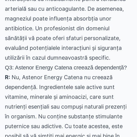
arterială sau cu anticoagulante. De asemenea,
magneziul poate influența absorbția unor
antibiotice. Un profesionist din domeniul
sănătății vă poate oferi sfaturi personalizate,
evaluând potențialele interacțiuni și siguranța
utilizării în cazul dumneavoastră specific.
Q3: Astenor Energy Catena creează dependență?
R:
Nu, Astenor Energy Catena nu creează
dependență. Ingredientele sale active sunt
vitamine, minerale și aminoacizi, care sunt
nutrienți esențiali sau compuși naturali prezenți
în organism. Nu conține substanțe stimulante
puternice sau adictive. Cu toate acestea, este
posibil să vă simțiți mai energic și mai bine în