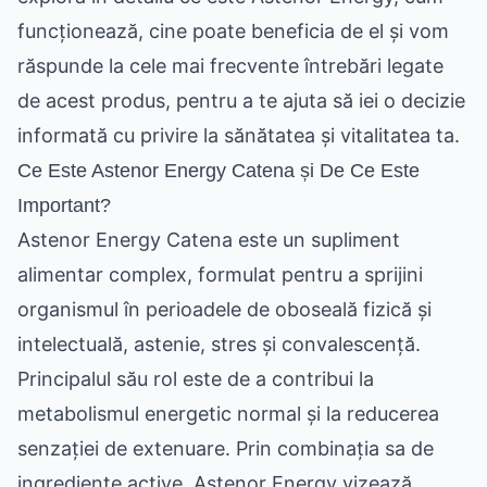
funcționează, cine poate beneficia de el și vom
răspunde la cele mai frecvente întrebări legate
de acest produs, pentru a te ajuta să iei o decizie
informată cu privire la sănătatea și vitalitatea ta.
Ce Este Astenor Energy Catena și De Ce Este
Important?
Astenor Energy Catena este un supliment
alimentar complex, formulat pentru a sprijini
organismul în perioadele de oboseală fizică și
intelectuală, astenie, stres și convalescență.
Principalul său rol este de a contribui la
metabolismul energetic normal și la reducerea
senzației de extenuare. Prin combinația sa de
ingrediente active, Astenor Energy vizează