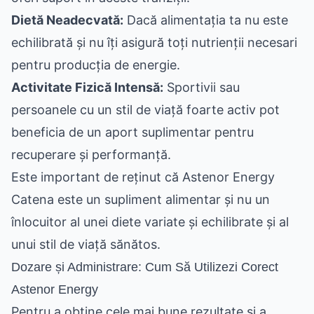
Dietă Neadecvată:
Dacă alimentația ta nu este
echilibrată și nu îți asigură toți nutrienții necesari
pentru producția de energie.
Activitate Fizică Intensă:
Sportivii sau
persoanele cu un stil de viață foarte activ pot
beneficia de un aport suplimentar pentru
recuperare și performanță.
Este important de reținut că Astenor Energy
Catena este un supliment alimentar și nu un
înlocuitor al unei diete variate și echilibrate și al
unui stil de viață sănătos.
Dozare și Administrare: Cum Să Utilizezi Corect
Astenor Energy
Pentru a obține cele mai bune rezultate și a