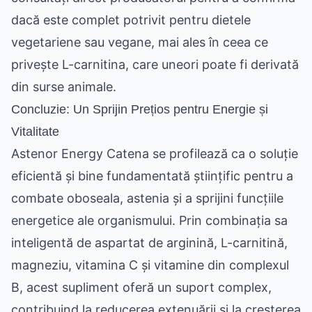
dacă este complet potrivit pentru dietele
vegetariene sau vegane, mai ales în ceea ce
privește L-carnitina, care uneori poate fi derivată
din surse animale.
Concluzie: Un Sprijin Prețios pentru Energie și
Vitalitate
Astenor Energy Catena se profilează ca o soluție
eficientă și bine fundamentată științific pentru a
combate oboseala, astenia și a sprijini funcțiile
energetice ale organismului. Prin combinația sa
inteligentă de aspartat de arginină, L-carnitină,
magneziu, vitamina C și vitamine din complexul
B, acest supliment oferă un suport complex,
contribuind la reducerea extenuării și la creșterea