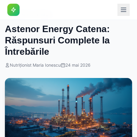
Suplimente si Energie
Astenor Energy Catena:
Răspunsuri Complete la
Întrebările
Nutriționist Maria Ionescu
24 mai 2026