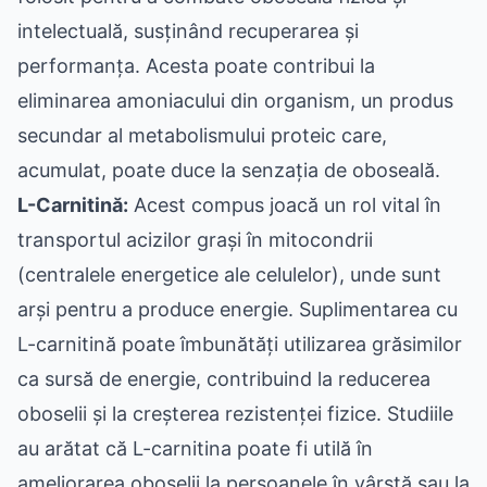
intelectuală, susținând recuperarea și
performanța. Acesta poate contribui la
eliminarea amoniacului din organism, un produs
secundar al metabolismului proteic care,
acumulat, poate duce la senzația de oboseală.
L-Carnitină:
Acest compus joacă un rol vital în
transportul acizilor grași în mitocondrii
(centralele energetice ale celulelor), unde sunt
arși pentru a produce energie. Suplimentarea cu
L-carnitină poate îmbunătăți utilizarea grăsimilor
ca sursă de energie, contribuind la reducerea
oboselii și la creșterea rezistenței fizice. Studiile
au arătat că L-carnitina poate fi utilă în
ameliorarea oboselii la persoanele în vârstă sau la