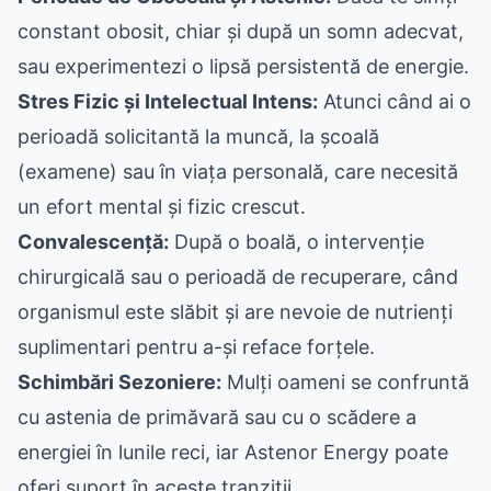
constant obosit, chiar și după un somn adecvat,
sau experimentezi o lipsă persistentă de energie.
Stres Fizic și Intelectual Intens:
Atunci când ai o
perioadă solicitantă la muncă, la școală
(examene) sau în viața personală, care necesită
un efort mental și fizic crescut.
Convalescență:
După o boală, o intervenție
chirurgicală sau o perioadă de recuperare, când
organismul este slăbit și are nevoie de nutrienți
suplimentari pentru a-și reface forțele.
Schimbări Sezoniere:
Mulți oameni se confruntă
cu astenia de primăvară sau cu o scădere a
energiei în lunile reci, iar Astenor Energy poate
oferi suport în aceste tranziții.