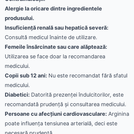
Alergie la oricare dintre ingredientele
produsului.
Insuficiență renală sau hepatică severă:
Consultă medicul înainte de utilizare.
Femeile însărcinate sau care alăptează:
Utilizarea se face doar la recomandarea
medicului.
Copii sub 12 ani:
Nu este recomandat fără sfatul
medicului.
Diabetici:
Datorită prezenței îndulcitorilor, este
recomandată prudență și consultarea medicului.
Persoane cu afecțiuni cardiovasculare:
Arginina
poate influența tensiunea arterială, deci este
necesară prudență.