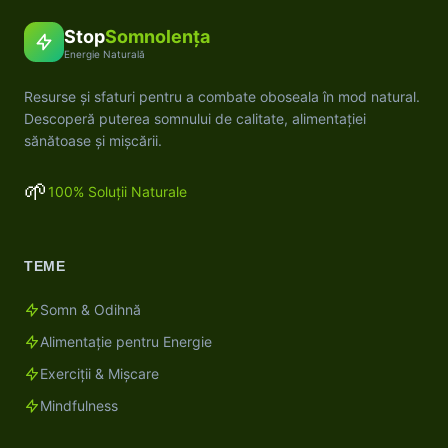
Stop
Somnolența
Energie Naturală
Resurse și sfaturi pentru a combate oboseala în mod natural.
Descoperă puterea somnului de calitate, alimentației
sănătoase și mișcării.
🌱
100% Soluții Naturale
TEME
Somn & Odihnă
Alimentație pentru Energie
Exerciții & Mișcare
Mindfulness