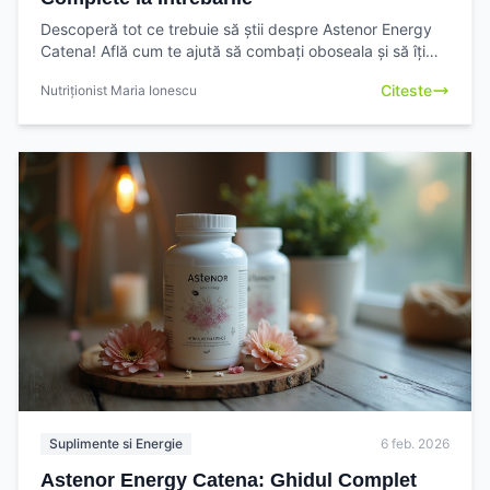
Descoperă tot ce trebuie să știi despre Astenor Energy
Catena! Află cum te ajută să combați oboseala și să îți
crești vitalitatea. Citește ghidul complet și ia
Citeste
Nutriționist Maria Ionescu
Suplimente si Energie
6 feb. 2026
Astenor Energy Catena: Ghidul Complet