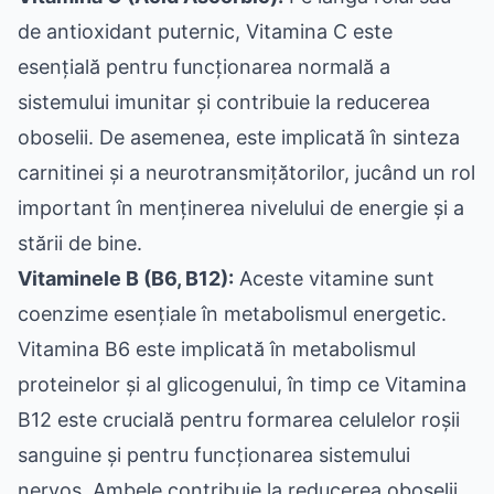
de antioxidant puternic, Vitamina C este
esențială pentru funcționarea normală a
sistemului imunitar și contribuie la reducerea
oboselii. De asemenea, este implicată în sinteza
carnitinei și a neurotransmițătorilor, jucând un rol
important în menținerea nivelului de energie și a
stării de bine.
Vitaminele B (B6, B12):
Aceste vitamine sunt
coenzime esențiale în metabolismul energetic.
Vitamina B6 este implicată în metabolismul
proteinelor și al glicogenului, în timp ce Vitamina
B12 este crucială pentru formarea celulelor roșii
sanguine și pentru funcționarea sistemului
nervos. Ambele contribuie la reducerea oboselii