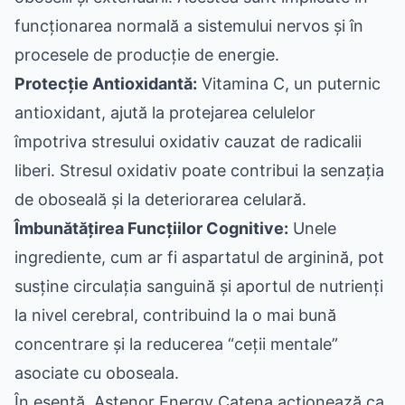
funcționarea normală a sistemului nervos și în
procesele de producție de energie.
Protecție Antioxidantă:
Vitamina C, un puternic
antioxidant, ajută la protejarea celulelor
împotriva stresului oxidativ cauzat de radicalii
liberi. Stresul oxidativ poate contribui la senzația
de oboseală și la deteriorarea celulară.
Îmbunătățirea Funcțiilor Cognitive:
Unele
ingrediente, cum ar fi aspartatul de arginină, pot
susține circulația sanguină și aportul de nutrienți
la nivel cerebral, contribuind la o mai bună
concentrare și la reducerea “ceții mentale”
asociate cu oboseala.
În esență, Astenor Energy Catena acționează ca