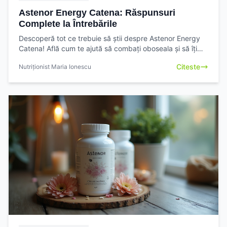
Astenor Energy Catena: Răspunsuri
Complete la Întrebările
Descoperă tot ce trebuie să știi despre Astenor Energy
Catena! Află cum te ajută să combați oboseala și să îți
crești vitalitatea. Citește ghidul complet și ia
Citeste
Nutriționist Maria Ionescu