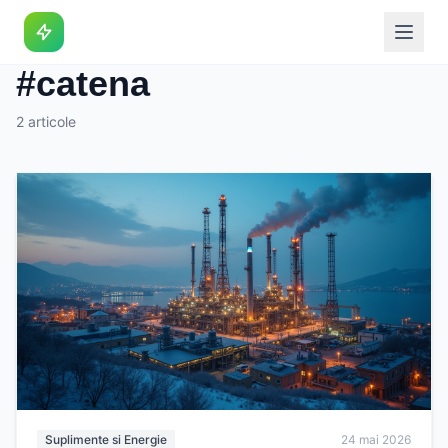
Eticheta
#catena
2 articole
Suplimente si Energie
24 mai 2026