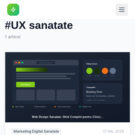
Eticheta
#UX sanatate
1 articol
Marketing Digital Sanatate
27 feb. 2026