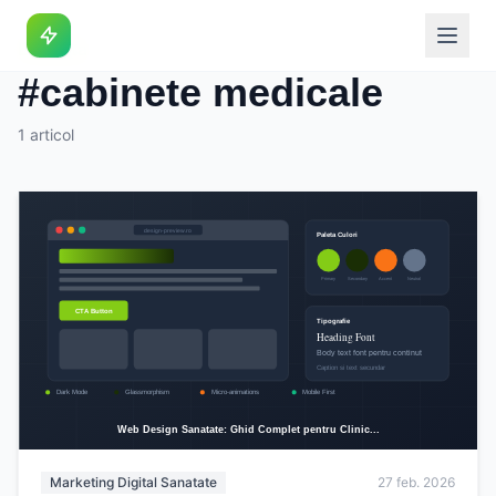
Eticheta
#cabinete medicale
1 articol
Marketing Digital Sanatate
27 feb. 2026